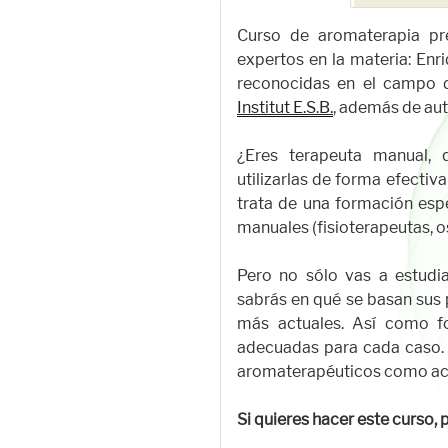
Curso de aromaterapia pr
expertos en la materia: En
reconocidas en el campo d
Institut E.S.B.
, además de aut
¿Eres terapeuta manual, 
utilizarlas de forma efectiv
trata de una formación esp
manuales (fisioterapeutas, os
Pero no sólo vas a estudia
sabrás en qué se basan sus 
más actuales. Así como f
adecuadas para cada caso.
aromaterapéuticos como acei
Si quieres hacer este curso, 