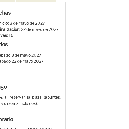
chas
nicio:
8 de mayo de 2027
inalización:
22 de mayo de 2027
ivas:
16
ios
ábado 8 de mayo 2027
ábado 22 de mayo 2027
ago
€ al reservar la plaza (apuntes,
 y diploma incluidos).
orario