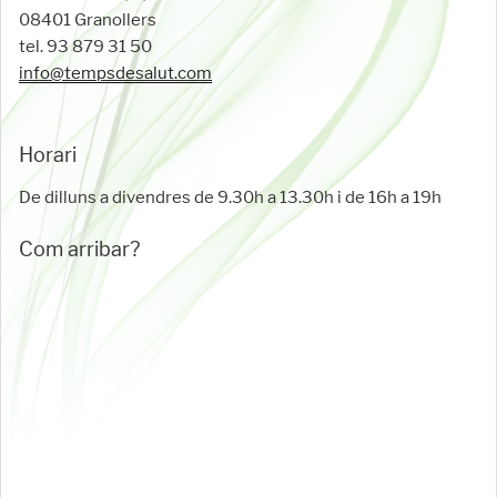
08401 Granollers
tel. 93 879 31 50
info@tempsdesalut.com
Horari
De dilluns a divendres de 9.30h a 13.30h i de 16h a 19h
Com arribar?