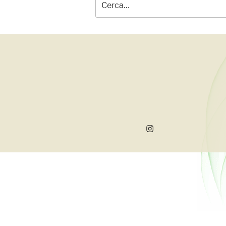
per:
Instagram