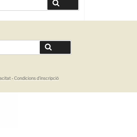
Cerca
Cerca
acitat
-
Condicions d'inscripció