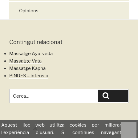
Opinions
Contingut relacionat
Massatge Ayurveda
Massatge Vata
Massatge Kapha
PINDES – intensiu
Cerca
Cerca
per:
Aquest lloc web utilitza cookies per millorar
Instagram
l'experiència d'usuari. Si continues navegant