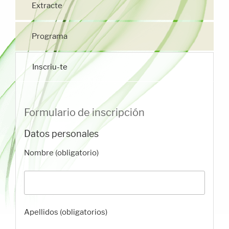
Extracte
Programa
Inscriu-te
Formulario de inscripción
Datos personales
Nombre (obligatorio)
Apellidos (obligatorios)